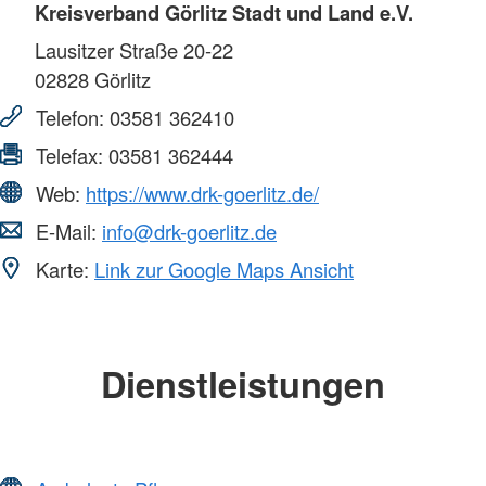
Kreisverband Görlitz Stadt und Land e.V.
Lausitzer Straße 20-22
02828
Görlitz
Telefon:
03581 362410
Telefax:
03581 362444
Web:
https://www.drk-goerlitz.de/
E-Mail:
info@drk-goerlitz.de
Karte:
Link zur Google Maps Ansicht
Dienstleistungen