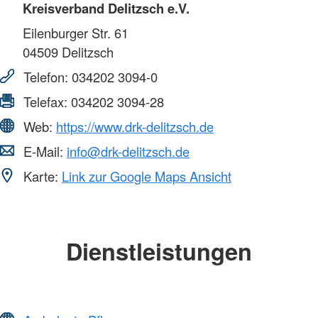
Kreisverband Delitzsch e.V.
Eilenburger Str. 61
04509
Delitzsch
Telefon:
034202 3094-0
Telefax:
034202 3094-28
Web:
https://www.drk-delitzsch.de
E-Mail:
info@drk-delitzsch.de
Karte:
Link zur Google Maps Ansicht
Dienstleistungen