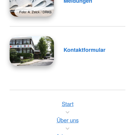
Meldungen
Foto: A. Zelck / DRKS
Kontaktformular
Start
Über uns