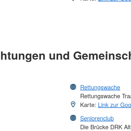
chtungen und Gemeinsc
Rettungswache
Rettungswache Tra
Karte:
Link zur Go
Seniorenclub
Die Brücke DRK Alt