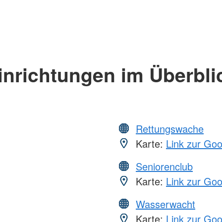
inrichtungen im Überbli
Rettungswache
Karte:
Link zur Go
Seniorenclub
Karte:
Link zur Go
Wasserwacht
Karte:
Link zur Go