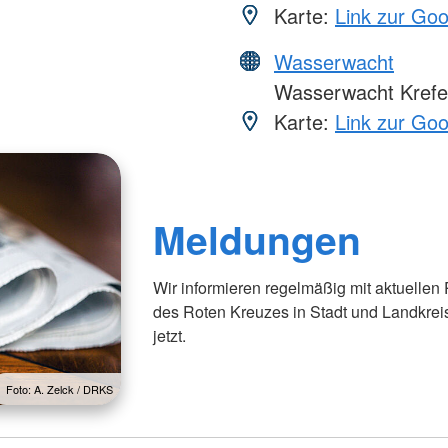
Karte:
Link zur Go
Wasserwacht
Wasserwacht Krefe
Karte:
Link zur Go
Meldungen
Wir informieren regelmäßig mit aktuellen
des Roten Kreuzes in Stadt und Landkrei
jetzt.
Foto: A. Zelck / DRKS