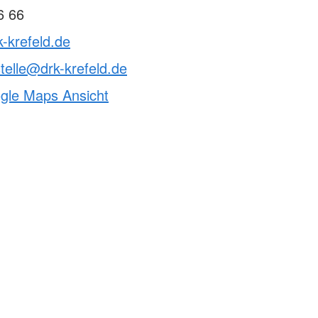
6 66
k-krefeld.de
telle@drk-krefeld.de
ogle Maps Ansicht