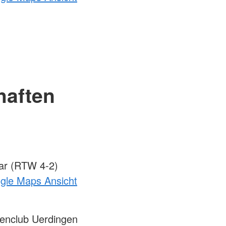
haften
ar (RTW 4-2)
ogle Maps Ansicht
enclub Uerdingen