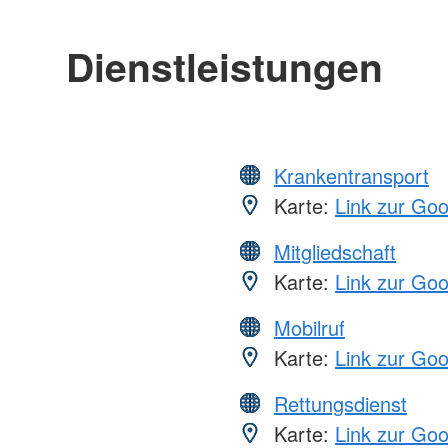
Dienstleistungen
Krankentransport
Karte:
Link zur Go
Mitgliedschaft
Karte:
Link zur Go
Mobilruf
Karte:
Link zur Go
Rettungsdienst
Karte:
Link zur Go