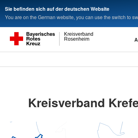
Sie befinden sich auf der deutschen Website
You are on the German website, you can use the switch to swi
Kreisverband
A
Rosenheim
Kreisverband Krefe