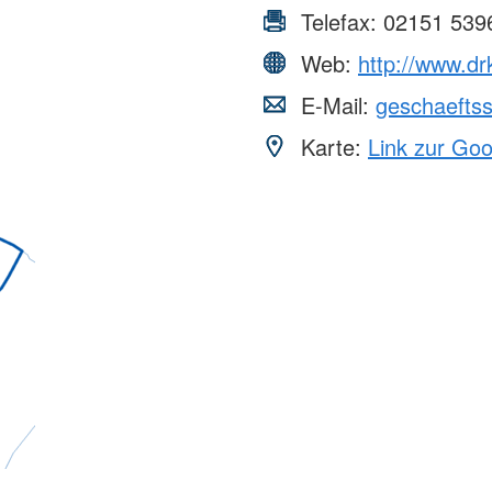
Telefax:
02151 539
Web:
http://www.dr
E-Mail:
geschaeftss
Karte:
Link zur Go