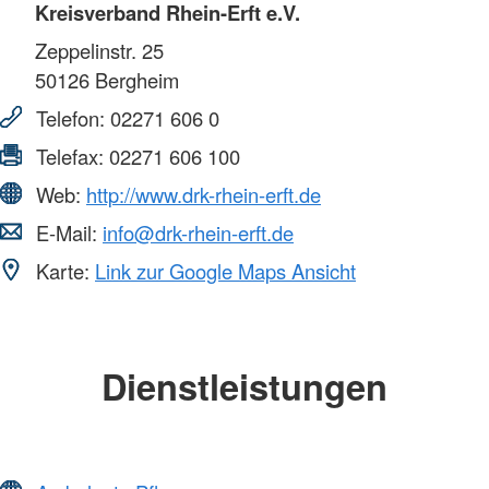
Kreisverband Rhein-Erft e.V.
Zeppelinstr. 25
50126
Bergheim
Telefon:
02271 606 0
Telefax:
02271 606 100
Web:
http://www.drk-rhein-erft.de
E-Mail:
info@drk-rhein-erft.de
Karte:
Link zur Google Maps Ansicht
Dienstleistungen