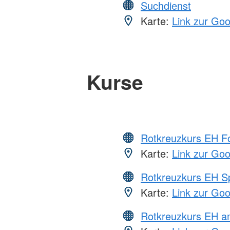
Suchdienst
Karte:
Link zur Go
Kurse
Rotkreuzkurs EH Fo
Karte:
Link zur Go
Rotkreuzkurs EH S
Karte:
Link zur Go
Rotkreuzkurs EH a