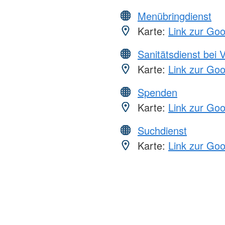
Menübringdienst
Karte:
Link zur Go
Sanitätsdienst bei 
Karte:
Link zur Go
Spenden
Karte:
Link zur Go
Suchdienst
Karte:
Link zur Go