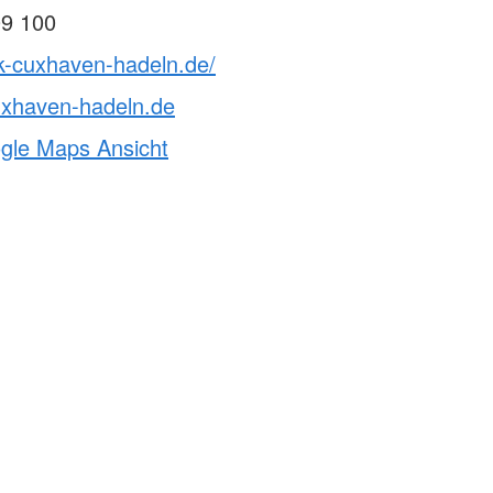
09 100
k-cuxhaven-hadeln.de/
uxhaven-hadeln.de
ogle Maps Ansicht