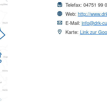
Telefax:
04751 99 
Web:
http://www.dr
E-Mail:
info@drk-c
Karte:
Link zur Go