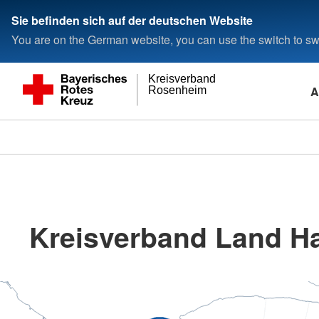
Sie befinden sich auf der deutschen Website
You are on the German website, you can use the switch to swi
Kreisverband
A
Rosenheim
Kreisverband Land Ha