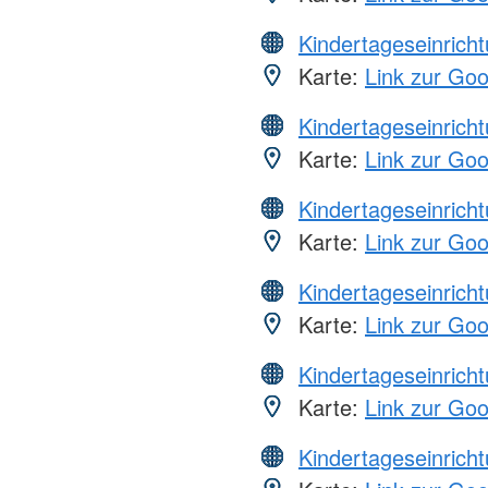
Kindertageseinrich
Karte:
Link zur Go
Kindertageseinrich
Karte:
Link zur Go
Kindertageseinrich
Karte:
Link zur Go
Kindertageseinrich
Karte:
Link zur Go
Kindertageseinrich
Karte:
Link zur Go
Kindertageseinrich