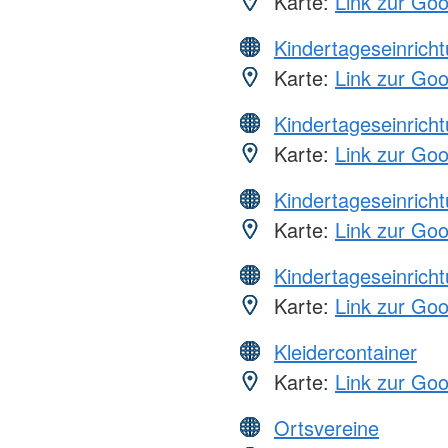
Karte:
Link zur Go
Kindertageseinrich
Karte:
Link zur Go
Kindertageseinrich
Karte:
Link zur Go
Kindertageseinrich
Karte:
Link zur Go
Kindertageseinrich
Karte:
Link zur Go
Kleidercontainer
Karte:
Link zur Go
Ortsvereine