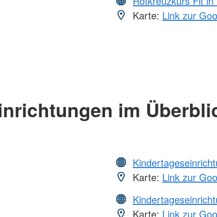
Rotkreuzkurs Fit in
Karte:
Link zur Go
inrichtungen im Überbli
Kindertageseinrich
Karte:
Link zur Go
Kindertageseinrich
Karte:
Link zur Go