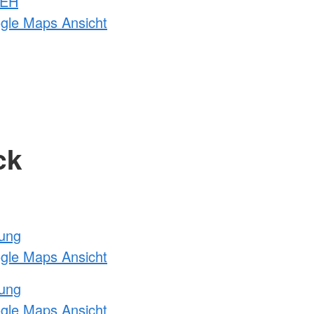
 EH
ogle Maps Ansicht
ck
tung
ogle Maps Ansicht
tung
ogle Maps Ansicht