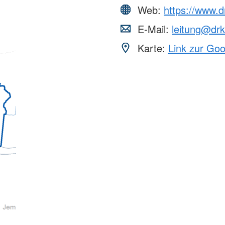
Web:
https://www.
E-Mail:
leitung@dr
Karte:
Link zur Go