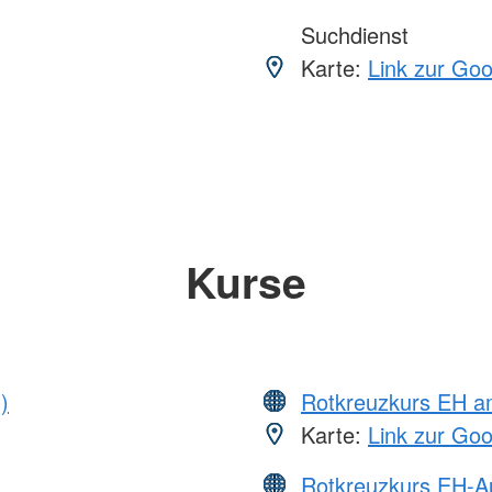
Suchdienst
Karte:
Link zur Go
Kurse
)
Rotkreuzkurs EH a
Karte:
Link zur Go
Rotkreuzkurs EH-A