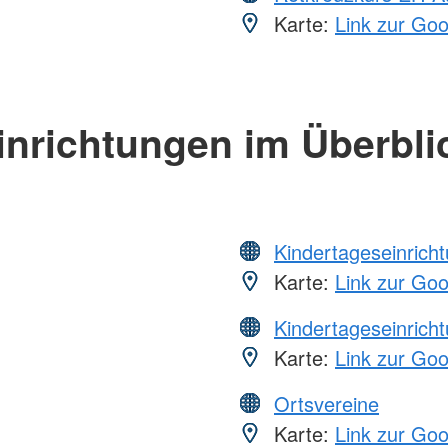
Karte:
Link zur Go
inrichtungen im Überbli
Kindertageseinrich
Karte:
Link zur Go
Kindertageseinrich
Karte:
Link zur Go
Ortsvereine
Karte:
Link zur Go