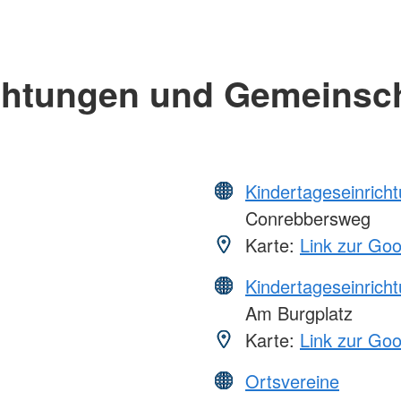
chtungen und Gemeinsc
Kindertageseinrich
Conrebbersweg
Karte:
Link zur Go
Kindertageseinrich
Am Burgplatz
Karte:
Link zur Go
Ortsvereine