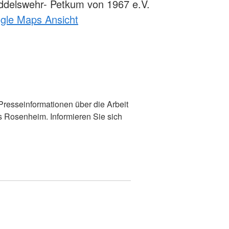
delswehr- Petkum von 1967 e.V.
ogle Maps Ansicht
 Presseinformationen über die Arbeit
s Rosenheim. Informieren Sie sich