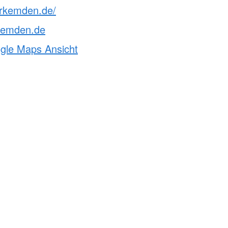
drkemden.de/
kemden.de
ogle Maps Ansicht