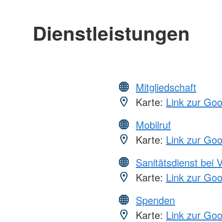
Dienstleistungen
Mitgliedschaft
Karte:
Link zur Go
Mobilruf
Karte:
Link zur Go
Sanitätsdienst bei 
Karte:
Link zur Go
Spenden
Karte:
Link zur Go