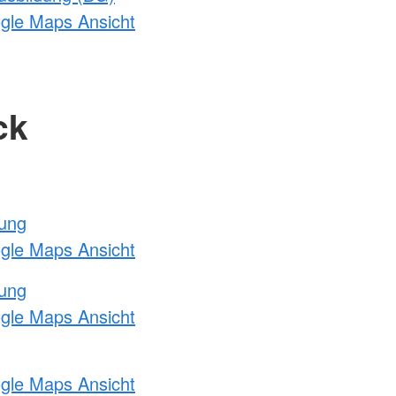
ogle Maps Ansicht
ck
tung
ogle Maps Ansicht
tung
ogle Maps Ansicht
ogle Maps Ansicht