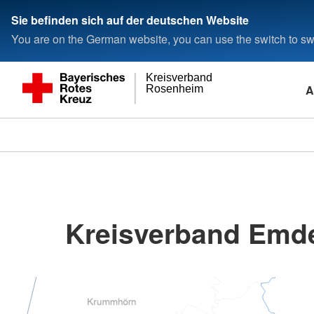
Sie befinden sich auf der deutschen Website
You are on the German website, you can use the switch to swi
Kreisverband
A
Rosenheim
Kreisverband Emde