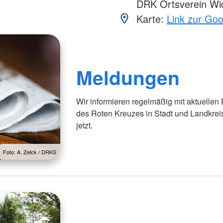
DRK Ortsverein Wid
Karte:
Link zur Go
Meldungen
Wir informieren regelmäßig mit aktuellen
des Roten Kreuzes in Stadt und Landkrei
jetzt.
Foto: A. Zelck / DRKS