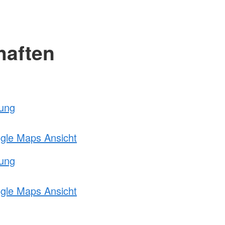
haften
tung
ogle Maps Ansicht
tung
ogle Maps Ansicht