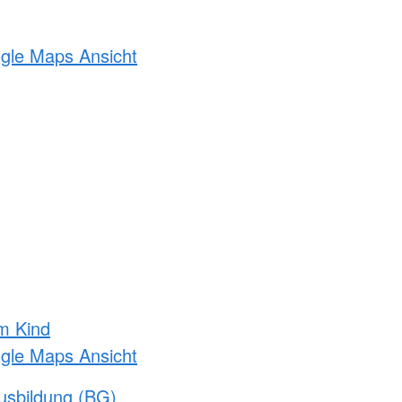
ogle Maps Ansicht
m Kind
ogle Maps Ansicht
usbildung (BG)