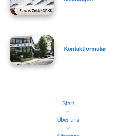
Foto: A. Zelck / DRKS
Kontaktformular
Start
Über uns
Adressen