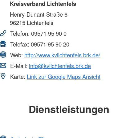
Kreisverband Lichtenfels
Henry-Dunant-Straße 6
96215
Lichtenfels
Telefon:
09571 95 90 0
Telefax:
09571 95 90 20
Web:
http://www.kvlichtenfels.brk.de/
E-Mail:
info@kvlichtenfels.brk.de
Karte:
Link zur Google Maps Ansicht
Dienstleistungen